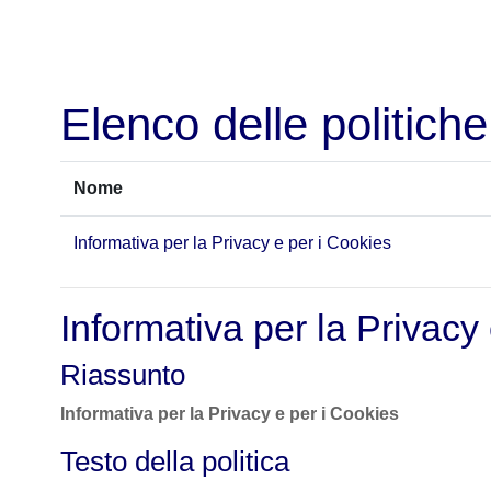
Vai al contenuto principale
Elenco delle politiche
Nome
Informativa per la Privacy e per i Cookies
Informativa per la Privacy
Riassunto
Informativa per la Privacy e per i Cookies
Testo della politica